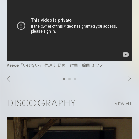
Kaede「いけない」 作詞 川辺素 作曲・編曲 ミツメ
DISCOGRAPHY
VIEW ALL