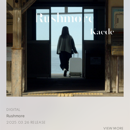
DIGITAL
Rushmore
2025.03.26 RELEASE
VIEW MORE