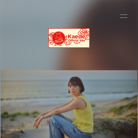
HOME
INFORMATION
SCHEDULE
PROFILE
VIDEO
DISCOGRAPHY