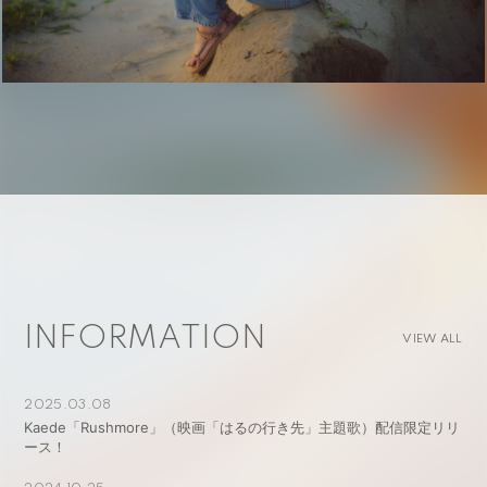
INFORMATION
VIEW ALL
2025.03.08
Kaede「Rushmore」（映画「はるの行き先」主題歌）配信限定リリ
ース！