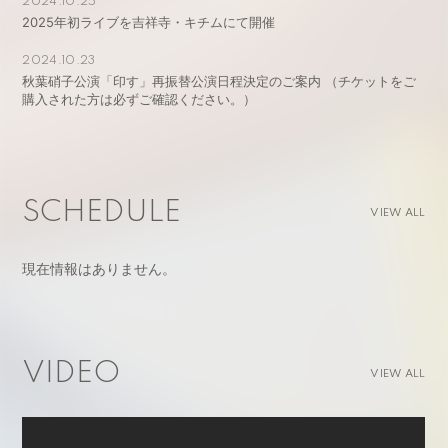
2024.10.25
2025年初ライブを吉祥寺・キチムにて開催
2024.10.23
秋葉硝子公演「印す」再振替公演日程決定のご案内 （チケットをご
購入された方は必ずご確認ください。）
SCHEDULE
VIEW ALL
現在情報はありません。
VIDEO
VIEW ALL