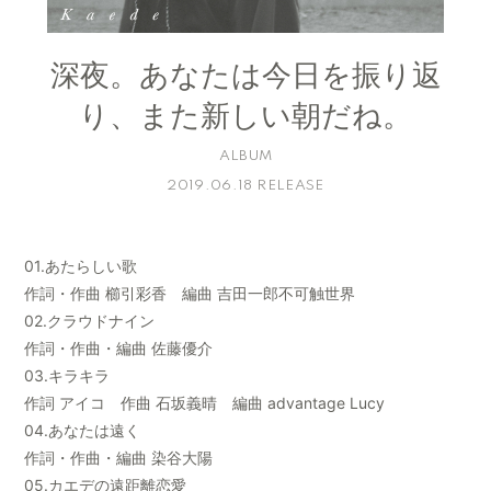
深夜。あなたは今日を振り返
り、また新しい朝だね。
ALBUM
2019.06.18 RELEASE
01.あたらしい歌
作詞・作曲 櫛引彩香 編曲 吉田一郎不可触世界
02.クラウドナイン
作詞・作曲・編曲 佐藤優介
03.キラキラ
作詞 アイコ 作曲 石坂義晴 編曲 advantage Lucy
04.あなたは遠く
作詞・作曲・編曲 染谷大陽
05.カエデの遠距離恋愛