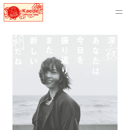
HOME
INFORMATION
SCHEDULE
PROFILE
VIDEO
DISCOGRAPHY