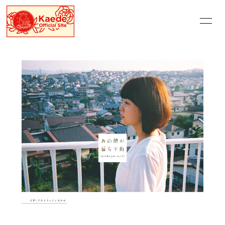
HOME
INFORMATION
SCHEDULE
PROFILE
VIDEO
DISCOGRAPHY