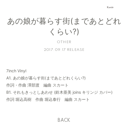
あの娘が暮らす街(まであとどれ
くらい?)
OTHER
2017.09.17 RELEASE
7inch Vinyl
A1. あの娘が暮らす街(まであとどれくらい?)
作詞・作曲 澤部渡 編曲 スカート
B1. それもきっとしあわせ (鈴木亜美 joins キリンジ カバー)
作詞 堀込高樹 作曲 堀込泰行 編曲 スカート
BACK